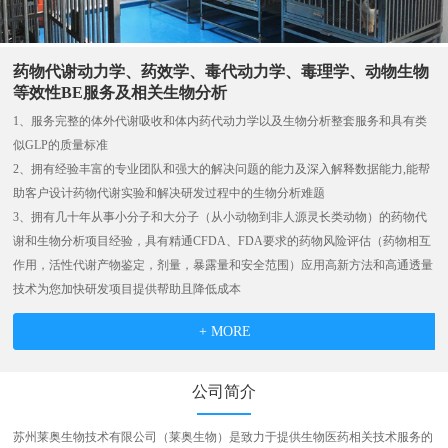
药物代谢动力学、药效学、毒代动力学、毒理学、动物生物
等效性BE服务及相关生物分析
1、服务完整的体外代谢吸收和体内药代动力学以及生物分析整套服务和具有类
似GLP的质量标准
2、拥有经验丰富的专业团队和强大的解决问题的能力及深入解释数据能力,能帮
助客户设计药物代谢实验和解决研发过程中的生物分析难题
3、拥有几十年从事小分子和大分子（从小动物到非人源灵长类动物）的药物代
谢和生物分析项目经验，具有精通CFDA、FDA要求的药物风险评估（药物相互
作用，活性代谢产物鉴定，剂量，暴露量和安全范围）应用高新方法和高通透量
技术为您加快研发项目提供帮助且降低成本
+ MORE
公司简介
苏州莱奥生物技术有限公司（莱奥生物）是致力于提供生物医药相关技术服务的