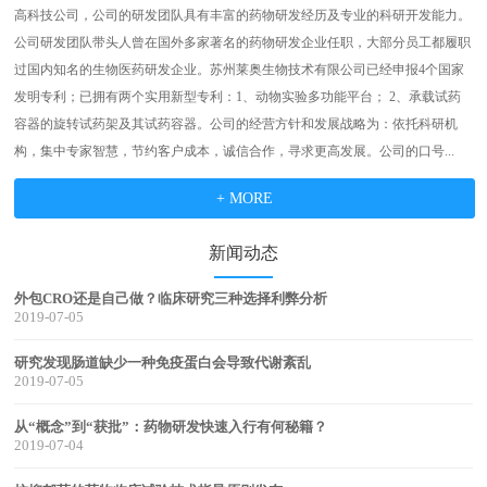
高科技公司，公司的研发团队具有丰富的药物研发经历及专业的科研开发能力。
公司研发团队带头人曾在国外多家著名的药物研发企业任职，大部分员工都履职
过国内知名的生物医药研发企业。苏州莱奥生物技术有限公司已经申报4个国家
发明专利；已拥有两个实用新型专利：1、动物实验多功能平台； 2、承载试药
容器的旋转试药架及其试药容器。公司的经营方针和发展战略为：依托科研机
构，集中专家智慧，节约客户成本，诚信合作，寻求更高发展。公司的口号...
+ MORE
新闻动态
外包CRO还是自己做？临床研究三种选择利弊分析
2019-07-05
研究发现肠道缺少一种免疫蛋白会导致代谢紊乱
2019-07-05
从“概念”到“获批”：药物研发快速入行有何秘籍？
2019-07-04