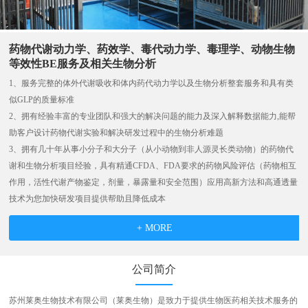
药物代谢动力学、药效学、毒代动力学、毒理学、动物生物
等效性BE服务及相关生物分析
1、服务完整的体外代谢吸收和体内药代动力学以及生物分析整套服务和具有类
似GLP的质量标准
2、拥有经验丰富的专业团队和强大的解决问题的能力及深入解释数据能力,能帮
助客户设计药物代谢实验和解决研发过程中的生物分析难题
3、拥有几十年从事小分子和大分子（从小动物到非人源灵长类动物）的药物代
谢和生物分析项目经验，具有精通CFDA、FDA要求的药物风险评估（药物相互
作用，活性代谢产物鉴定，剂量，暴露量和安全范围）应用高新方法和高通透量
技术为您加快研发项目提供帮助且降低成本
+ MORE
公司简介
苏州莱奥生物技术有限公司（莱奥生物）是致力于提供生物医药相关技术服务的