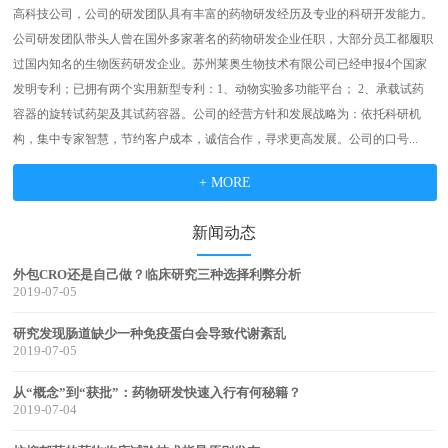
高科技公司，公司的研发团队具有丰富的药物研发经历及专业的科研开发能力。
公司研发团队带头人曾在国外多家著名的药物研发企业任职，大部分员工都履职
过国内知名的生物医药研发企业。苏州莱奥生物技术有限公司已经申报4个国家
发明专利；已拥有两个实用新型专利：1、动物实验多功能平台； 2、承载试药
容器的旋转试药架及其试药容器。公司的经营方针和发展战略为：依托科研机
构，集中专家智慧，节约客户成本，诚信合作，寻求更高发展。公司的口号...
+ MORE
新闻动态
外包CRO还是自己做？临床研究三种选择利弊分析
2019-07-05
研究发现肠道缺少一种免疫蛋白会导致代谢紊乱
2019-07-05
从“概念”到“获批”：药物研发快速入行有何秘籍？
2019-07-04